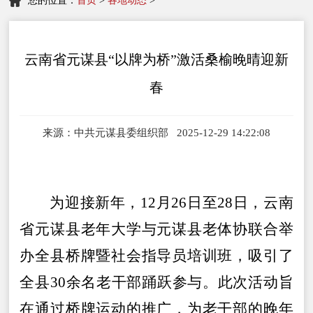
您的位置：
首页
>
各地动态
>
云南省元谋县“以牌为桥”激活桑榆晚晴迎新
春
来源：中共元谋县委组织部 2025-12-29 14:22:08
为迎接新年，
12月26日至28日，
云南
省
元谋县老年大学与元谋县老体协联合举
办全县桥牌暨社会指导员培训班，吸引了
全县
30余名老干部踊跃参与。此次活动旨
在通过桥牌运动的推广，为老干部的晚年