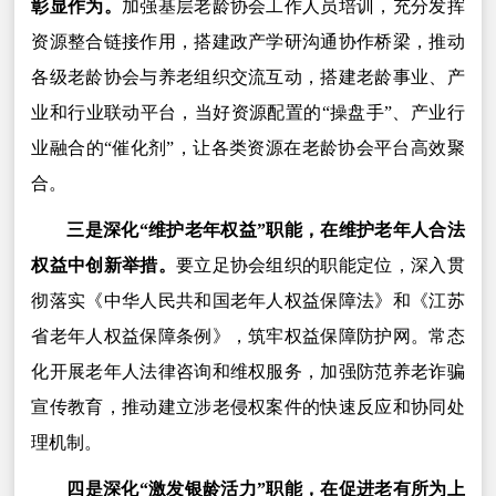
彰显作为。
加强基层老龄协会工作人员培训，充分发挥
资源整合链接作用，搭建政产学研沟通协作桥梁，推动
各级老龄协会与养老组织交流互动，搭建老龄事业、产
业和行业联动平台，当好资源配置的“操盘手”、产业行
业融合的“催化剂”，让各类资源在老龄协会平台高效聚
合。
三是深化“维护老年权益”职能，在维护老年人合法
权益中创新举措。
要立足协会组织的职能定位，深入贯
彻落实《中华人民共和国老年人权益保障法》和《江苏
省老年人权益保障条例》，筑牢权益保障防护网。常态
化开展老年人法律咨询和维权服务，加强防范养老诈骗
宣传教育，推动建立涉老侵权案件的快速反应和协同处
理机制。
四是深化“激发银龄活力”职能，在促进老有所为上