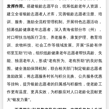
发挥作用。
搭建银龄志愿平台，统筹低龄老年人资源，
建立全省银龄志愿者人才库，完善银龄志愿者注册、培
训、服务、激励全流程管理机制。开展特色志愿活动，
招募低龄健康老年志愿者，深入青海省部分市（州），
对口帮扶当地医疗卫生、养老服务、康复护理、教育培
训、农牧科技、社会工作等领域发展。开展“乐龄有伴
邻里互助”行动，组织低龄健康老年志愿者帮扶高龄、失
能、独居老年人，形成“老有所为、老有所助”的良好氛
围。健全激励保障机制，联合相关部门制定银龄志愿者
激励政策，将志愿服务时长与积分兑换、公共服务优惠
等挂钩，提升银龄志愿者的归属感与积极性，使老龄工
作更有温度、更具实效，为积极应对人口老龄化贡献更
大“银发力量”。