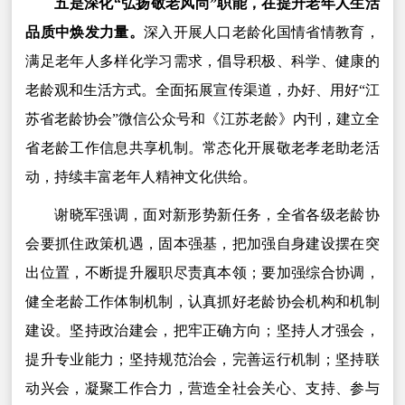
五是深化“弘扬敬老风尚”职能，在提升老年人生活
品质中焕发力量。
深入开展人口老龄化国情省情教育，
满足老年人多样化学习需求，倡导积极、科学、健康的
老龄观和生活方式。全面拓展宣传渠道，办好、用好“江
苏省老龄协会”微信公众号和《江苏老龄》内刊，建立全
省老龄工作信息共享机制。常态化开展敬老孝老助老活
动，持续丰富老年人精神文化供给。
谢晓军强调，面对新形势新任务，全省各级老龄协
会要抓住政策机遇，固本强基，把加强自身建设摆在突
出位置，不断提升履职尽责真本领；要加强综合协调，
健全老龄工作体制机制，认真抓好老龄协会机构和机制
建设。坚持政治建会，把牢正确方向；坚持人才强会，
提升专业能力；坚持规范治会，完善运行机制；坚持联
动兴会，凝聚工作合力，营造全社会关心、支持、参与