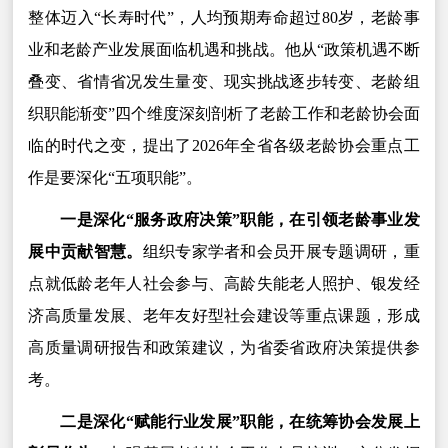
整体迈入“长寿时代”，人均预期寿命超过80岁，老龄事
业和老龄产业发展面临机遇和挑战。他从“政策机遇不断
叠变、省情省况发生量变、现实挑战逐步转变、老龄组
织职能渐变”四个维度深刻剖析了老龄工作和老龄协会面
临的时代之变，提出了2026年全省各级老龄协会重点工
作是要深化“五项职能”。
一是深化“服务政府决策”职能，在引领老龄事业发
展中贡献智慧。
组织专家学者和会员开展专题调研，重
点就低龄老年人社会参与、高龄失能老人照护、银发经
济高质量发展、老年友好型社会建设等重点课题，形成
高质量调研报告和政策建议，为省委省政府决策提供参
考。
二是深化“赋能行业发展”职能，在统筹协会发展上