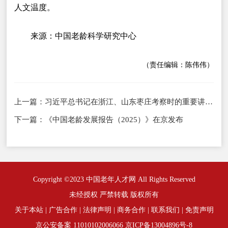
人文温度。
来源：中国老龄科学研究中心
（责任编辑：陈伟伟）
上一篇：
习近平总书记在浙江、山东枣庄考察时的重要讲话激励广大干部群众坚定信心团结奋斗
下一篇：
《中国老龄发展报告（2025）》在京发布
Copyright ©2023 中国老年人才网 All Rights Reserved
未经授权 严禁转载 版权所有
关于本站
|
广告合作
|
法律声明
|
商务合作
|
联系我们
|
免责声明
京公安备案 11010102006066
京ICP备13004896号-8