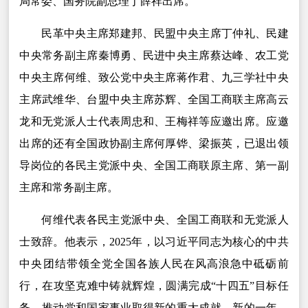
局常委、国务院副总理丁薛祥出席。
民革中央主席郑建邦、民盟中央主席丁仲礼、民建
中央常务副主席秦博勇、民进中央主席蔡达峰、农工党
中央主席何维、致公党中央主席蒋作君、九三学社中央
主席武维华、台盟中央主席苏辉、全国工商联主席高云
龙和无党派人士代表周忠和、王梅祥等应邀出席。应邀
出席的还有全国政协副主席何厚铧、梁振英，已退出领
导岗位的各民主党派中央、全国工商联原主席、第一副
主席和常务副主席。
何维代表各民主党派中央、全国工商联和无党派人
士致辞。他表示，2025年，以习近平同志为核心的中共
中央团结带领全党全国各族人民在风高浪急中砥砺前
行，在攻坚克难中铸就辉煌，圆满完成“十四五”目标任
务，推动党和国家事业取得新的重大成就。新的一年，