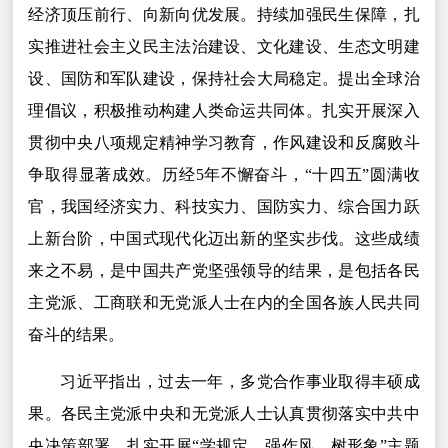
经济顶压前行、向新向优发展。持续加强民生保障，扎
实推进社会主义民主法治建设、文化建设、生态文明建
设、国防和军队建设，保持社会大局稳定。提出全球治
理倡议，积极推动构建人类命运共同体。扎实开展深入
贯彻中央八项规定精神学习教育，作风建设和反腐败斗
争取得显著成效。历经5年不懈奋斗，“十四五”圆满收
官，我国经济实力、科技实力、国防实力、综合国力跃
上新台阶，中国式现代化迈出新的坚实步伐。这些成绩
来之不易，是中国共产党坚强领导的结果，是包括各民
主党派、工商联和无党派人士在内的全国各族人民共同
奋斗的结果。
习近平指出，过去一年，多党合作事业取得丰硕成
果。各民主党派中央和无党派人士认真贯彻落实中共中
央决策部署，扎实开展“学规定、强作风、树形象”主题