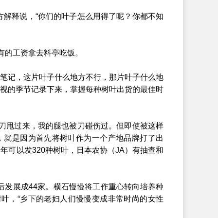
解释说，“你们的叶子怎么用得了呢？你都不知
有的工资拿去料亭吃饭。
笔记，这片叶子什么地方不行，那片叶子什么地
视的季节记录下来，掌握每种树叶出货的最佳时
刀甩过来，我的腿也被刀碰伤过。但即使被这样
，就是因为首先将树叶作为一个产地品牌打了出
可以发320种树叶，日本农协（JA）有抽查和
发展成44家。横石慢慢将工作重心转向培养种
叶，“乡下的老妇人们慢慢变成非常时尚的女性