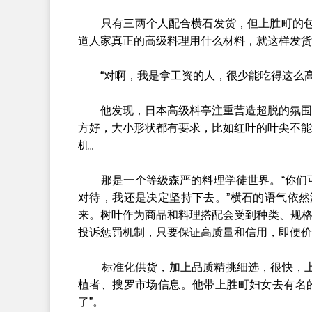
只有三两个人配合横石发货，但上胜町的包装
道人家真正的高级料理用什么材料，就这样发货
“对啊，我是拿工资的人，很少能吃得这么高
他发现，日本高级料亭注重营造超脱的氛围感
方好，大小形状都有要求，比如红叶的叶尖不能
机。
那是一个等级森严的料理学徒世界。“你们可
对待，我还是决定坚持下去。”横石的语气依
来。树叶作为商品和料理搭配会受到种类、规格
投诉惩罚机制，只要保证高质量和信用，即便价
标准化供货，加上品质精挑细选，很快，上胜
植者、搜罗市场信息。他带上胜町妇女去有名
了”。