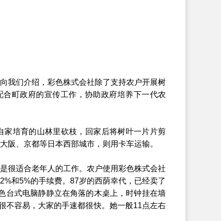
向我们介绍，彩色株式会社除了支持农户开展树
配合町政府的宣传工作，协助政府培养下一代农
自家培育的山林里砍枝，回家后将树叶一片片剪
大阪、京都等日本西部城市，则用卡车运输。
是很适合老年人的工作。农户使用彩色株式会社
%和5%的手续费。87岁的西荫幸代，已经卖了
白色台式电脑静静立在角落的木桌上，时钟挂在墙
很不容易，大家的手速都很快。她一般11点左右