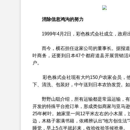
消除信息鸿沟的努力
1999年4月2日，彩色株式会社成立，政府
而今，横石担任这家公司的董事长。据报道，
叶商务，还要到日本47个都府道县开展营销
户。
彩色株式会社现有大约150户农家会员，他
下、清洗、包装好，中午送到日本农协发货。如
野野山聪介绍，所有运输都是常温运输，有的
开发的特殊平台抢订单，形成类似商家与亚马逊
25年树叶。她家里一间12平米左右的小木屋
边，木格子塞满书籍，依稀辨认出“地方创生法
睡觉，早上5点半就起来，收拾收拾等候抢单。