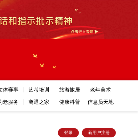
文体赛事
艺考培训
旅游旅居
老年美术
为老服务
离退之家
健康科普
信息员天地
登录
新用户注册