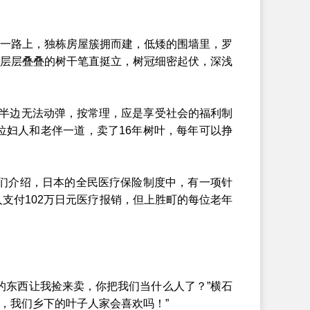
一路上，独栋房屋簇拥而建，低矮的围墙里，罗
层层叠叠的树干笔直挺立，树冠细密起伏，深浅
半边无法动弹，按常理，应是享受社会的福利制
妇人和老伴一道，卖了16年树叶，每年可以挣
们介绍，日本的全民医疗保险制度中，有一项针
支付102万日元医疗报销，但上胜町的每位老年
东西让我捡来卖，你把我们当什么人了？”横石
，我们乡下的叶子人家会喜欢吗！”