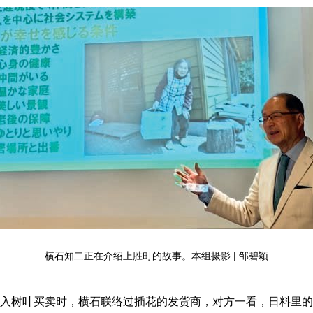
横石知二正在介绍上胜町的故事。本组摄影 | 邹碧颖
树叶买卖时，横石联络过插花的发货商，对方一看，日料里的