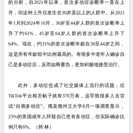
的分析，自2021年以来，首次多动症诊断率一直在上
升，但这种上升仅发生在30岁及以上的人群中。从2021
年1月到2024年10月，30岁至44岁人群的首次诊断率上
升了约61%，45岁至64岁人群的首次诊断率上升了
64%。现在，约31%的首次诊断年龄在30至44岁之间，
这是所有年龄组中比例最高的。有很多中老年人确诊自
己是多动症后，反而如释重负，更加积极地接受治疗。
此外，多动症也成了社交媒体上流行的话题，仅
TikTok平台相关帖子就有370万条，这导致很多人去尝
试“自测多动症”。俄亥俄州立大学8月一项调查显示，
25%的美国成年人怀疑自己患有多动症，但实际确诊比
例只有6%。（韩 林）