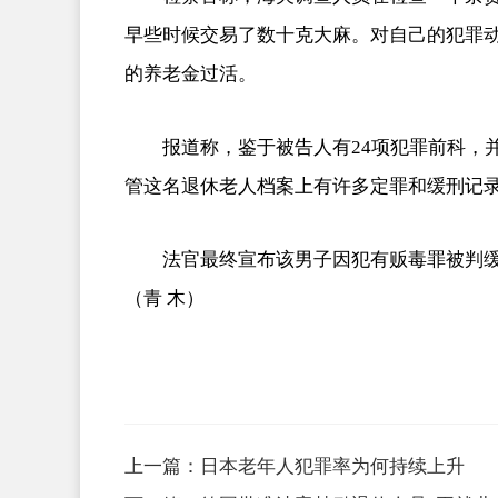
早些时候交易了数十克大麻。对自己的犯罪动机
的养老金过活。
报道称，鉴于被告人有24项犯罪前科，
管这名退休老人档案上有许多定罪和缓刑记
法官最终宣布该男子因犯有贩毒罪被判缓
（青 木）
上一篇：
日本老年人犯罪率为何持续上升