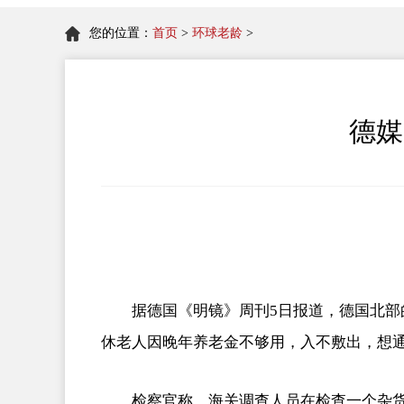
您的位置：
首页
>
环球老龄
>
德媒
据德国《明镜》周刊5日报道，德国北部
休老人因晚年养老金不够用，入不敷出，想
检察官称，海关调查人员在检查一个杂