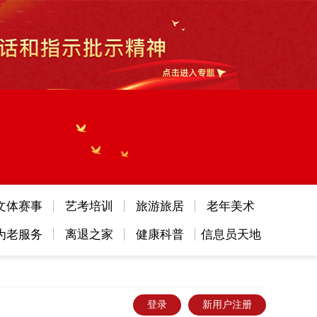
文体赛事
艺考培训
旅游旅居
老年美术
为老服务
离退之家
健康科普
信息员天地
登录
新用户注册