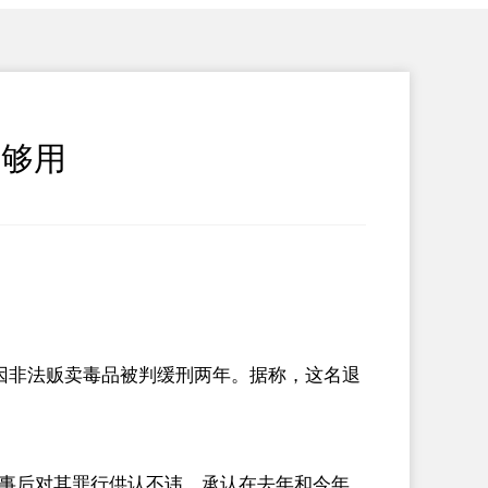
不够用
因非法贩卖毒品被判缓刑两年。据称，这名退
事后对其罪行供认不讳，承认在去年和今年