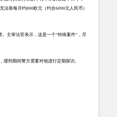
靠每月约800欧元（约合6090元人民币）
禁。主审法官表示，这是一个“特殊案件”，尽
定，缓刑期间警方需要对他进行定期探访。