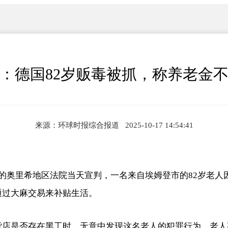
：德国82岁贩毒被抓，称养老金
来源：环球时报综合报道 2025-10-17 14:54:41
的奥里希地区法院当天宣判，一名来自埃姆登市的82岁老人
通过大麻交易来补贴生活。
货店是否存在黑工时，无意中发现这名老人的犯罪行为。老人