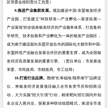
区管委会按职责分工负责）
9.推进产业集群发展。
规划建设中国-东盟银发经济
产业园，打造建立“科技研发—产业孵化—渠道拓展—
产业落地”的全链条银发经济的产业服务体系，打造集科
学研究、技术创新和产业孵化为一体的银发产业园区，
成为南宁建设面向东盟开放合作的国际化大都市和中国-
东盟跨境产业融合发展合作区的重要支撑，成为全国银
发经济高质量发展的重要引擎。（责任单位：市发展改
革委、市民政局、市财政局、市工信局）
10.打造行业品牌。
围绕“长寿福地·颐养南宁”品牌定
位，将银发经济发展项目融入全市各类节庆和招商活
动，大力实施“招大引强”行动，精准靶向招引国内外知
名企业入邕兴业。探索多种联动组团模式，推进全市老