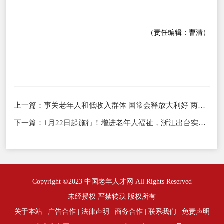
（责任编辑：曹清）
上一篇：
事关老年人和低收入群体 国常会释放大利好 两大举措兜底民生保障安全网
下一篇：
1月22日起施行！增进老年人福祉，浙江出台实施意见
Copyright ©2023 中国老年人才网 All Rights Reserved
未经授权 严禁转载 版权所有
关于本站
|
广告合作
|
法律声明
|
商务合作
|
联系我们
|
免责声明