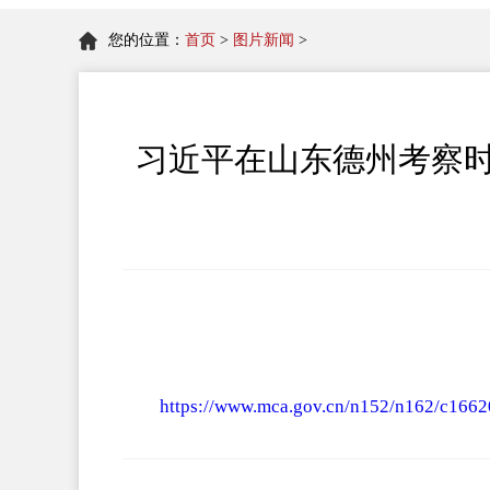
您的位置：
首页
>
图片新闻
>
习近平在山东德州考察时
https://www.mca.gov.cn/n152/n162/c166