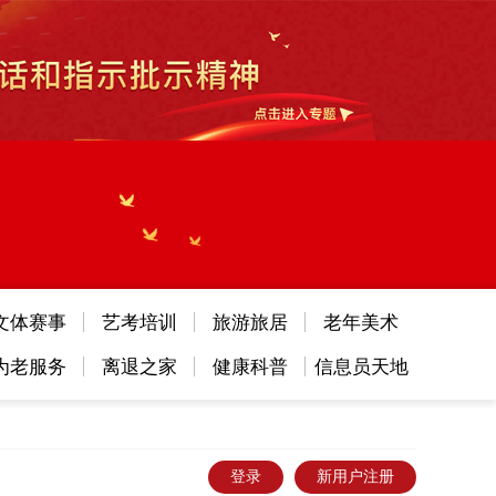
文体赛事
艺考培训
旅游旅居
老年美术
为老服务
离退之家
健康科普
信息员天地
登录
新用户注册