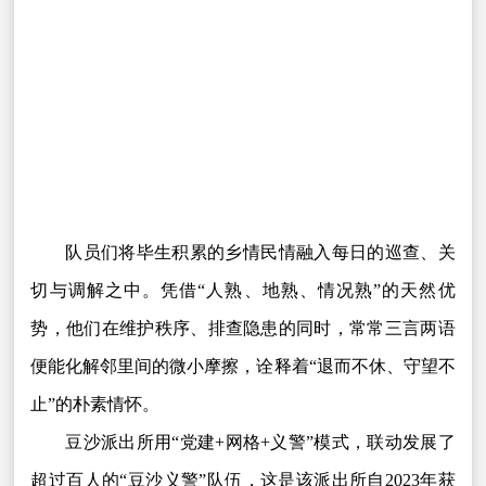
队员们将毕生积累的乡情民情融入每日的巡查、关
切与调解之中。凭借“人熟、地熟、情况熟”的天然优
势，他们在维护秩序、排查隐患的同时，常常三言两语
便能化解邻里间的微小摩擦，诠释着“退而不休、守望不
止”的朴素情怀。
豆沙派出所用“党建+网格+义警”模式，联动发展了
超过百人的“豆沙义警”队伍，这是该派出所自2023年获