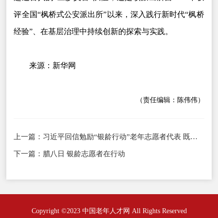
评全国“枫桥式公安派出所”以来，深入践行新时代“枫桥
经验”、在基层治理中持续创新的探索与实践。
来源：新华网
（责任编辑：陈伟伟）
上一篇：
习近平回信勉励“银龄行动”老年志愿者代表 既要老有所养老有所乐又要老有所为 为推进中国式现代化贡献“银发力量”
下一篇：
腊八日 银龄志愿者在行动
Copyright ©2023 中国老年人才网 All Rights Reserved