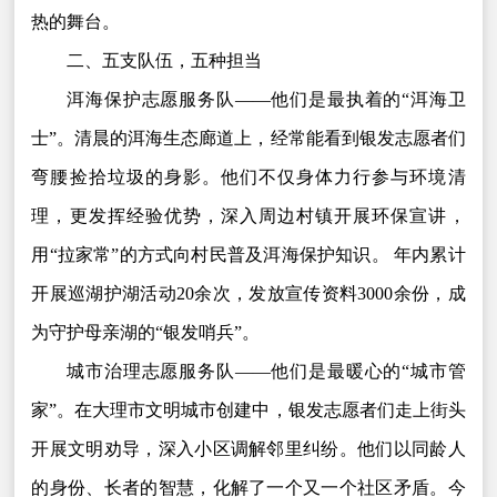
热的舞台。
二、五支队伍，五种担当
洱海保护志愿服务队——他们是最执着的“洱海卫
士”。清晨的洱海生态廊道上，经常能看到银发志愿者们
弯腰捡拾垃圾的身影。他们不仅身体力行参与环境清
理，更发挥经验优势，深入周边村镇开展环保宣讲，
用“拉家常”的方式向村民普及洱海保护知识。 年内累计
开展巡湖护湖活动20余次，发放宣传资料3000余份，成
为守护母亲湖的“银发哨兵”。
城市治理志愿服务队——他们是最暖心的“城市管
家”。在大理市文明城市创建中，银发志愿者们走上街头
开展文明劝导，深入小区调解邻里纠纷。他们以同龄人
的身份、长者的智慧，化解了一个又一个社区矛盾。今