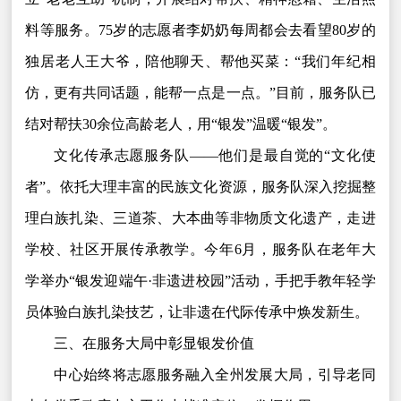
料等服务。75岁的志愿者李奶奶每周都会去看望80岁的
独居老人王大爷，陪他聊天、帮他买菜：“我们年纪相
仿，更有共同话题，能帮一点是一点。”目前，服务队已
结对帮扶30余位高龄老人，用“银发”温暖“银发”。
文化传承志愿服务队——他们是最自觉的“文化使
者”。依托大理丰富的民族文化资源，服务队深入挖掘整
理白族扎染、三道茶、大本曲等非物质文化遗产，走进
学校、社区开展传承教学。今年6月，服务队在老年大
学举办“银发迎端午·非遗进校园”活动，手把手教年轻学
员体验白族扎染技艺，让非遗在代际传承中焕发新生。
三、在服务大局中彰显银发价值
中心始终将志愿服务融入全州发展大局，引导老同