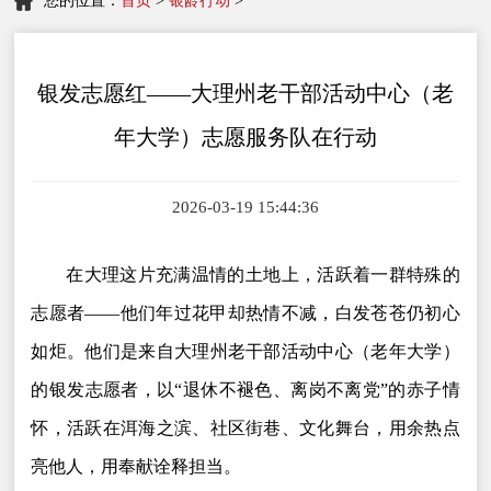
您的位置：
首页
>
银龄行动
>
银发志愿红——大理州老干部活动中心（老
年大学）志愿服务队在行动
2026-03-19 15:44:36
在大理这片充满温情的土地上，活跃着一群特殊的
志愿者——他们年过花甲却热情不减，白发苍苍仍初心
如炬。他们是来自大理州老干部活动中心（老年大学）
的银发志愿者，以“退休不褪色、离岗不离党”的赤子情
怀，活跃在洱海之滨、社区街巷、文化舞台，用余热点
亮他人，用奉献诠释担当。