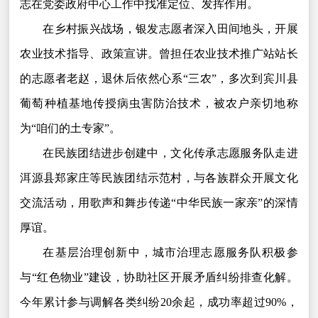
志在党委政府中心工作中找准定位、发挥作用。
在乡村振兴战场，银发志愿者深入田间地头，开展
农业技术指导、政策宣讲。曾担任农业技术推广站站长
的志愿者老赵，退休后依然心系“三农”，多次到宾川县
葡萄种植基地传授病虫害防治技术，被农户亲切地称
为“咱们的土专家”。
在民族团结进步创建中，文化传承志愿服务队走进
洱源县郑家庄等民族团结示范村，与各族群众开展文化
交流活动，用歌声和舞步传递“中华民族一家亲”的深情
厚谊。
在基层治理创新中，城市治理志愿服务队积极参
与“红色物业”建设，协助社区开展矛盾纠纷排查化解。
今年累计参与调解各类纠纷20余起，成功率超过90%，